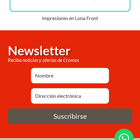
Impresiones en Lona Front
Newsletter
Reciba noticias y ofertas de Cromos
Suscribirse