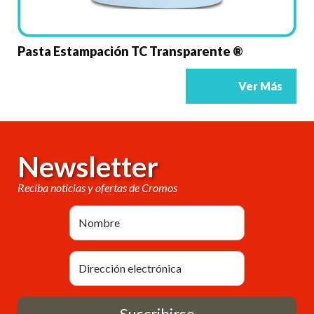
Pasta Estampación TC Transparente ®
Ver Más
Newsletter
Reciba noticias y ofertas de Cromos
Suscribirse