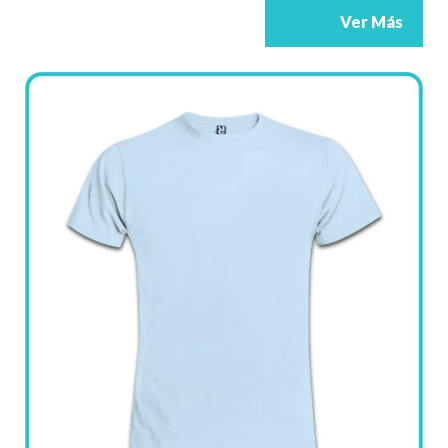
Ver Más