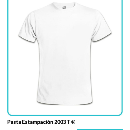
Pasta Estampación 2003 T ®